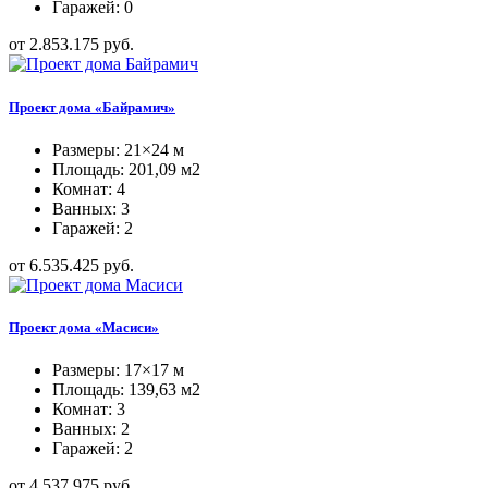
Гаражей: 0
от 2.853.175 руб.
Проект дома «Байрамич»
Размеры: 21×24 м
Площадь: 201,09 м2
Комнат: 4
Ванных: 3
Гаражей: 2
от 6.535.425 руб.
Проект дома «Масиси»
Размеры: 17×17 м
Площадь: 139,63 м2
Комнат: 3
Ванных: 2
Гаражей: 2
от 4.537.975 руб.