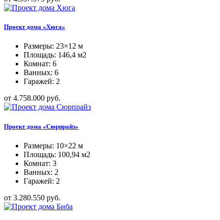
Проект дома «Хюга»
Размеры: 23×12 м
Площадь: 146,4 м2
Комнат: 6
Ванных: 6
Гаражей: 2
от 4.758.000 руб.
Проект дома «Сюрпрайз»
Размеры: 10×22 м
Площадь: 100,94 м2
Комнат: 3
Ванных: 2
Гаражей: 2
от 3.280.550 руб.