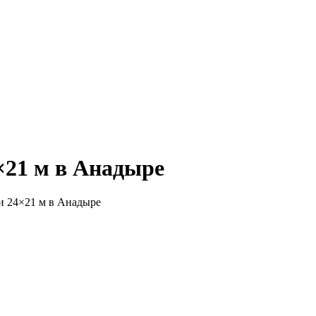
×21 м в Анадыре
и 24×21 м в Анадыре