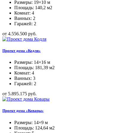
Размеры: 19×10 м
Площадь: 140,2 м2
Комнат: 4
Ванных: 2
Гаражей: 2
от 4.556.500 руб.
Проект дома «Кодля»
Размеры: 14×16 м
Площадь: 181,39 м2
Комнат: 4
Ванных: 3
Гаражей: 2
от 5.895.175 руб.
Проект дома «Ковары»
Размеры: 14×9 м
Площадь: 124,64 м2