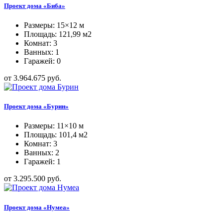
Проект дома «Биба»
Размеры: 15×12 м
Площадь: 121,99 м2
Комнат: 3
Ванных: 1
Гаражей: 0
от 3.964.675 руб.
Проект дома «Бурин»
Размеры: 11×10 м
Площадь: 101,4 м2
Комнат: 3
Ванных: 2
Гаражей: 1
от 3.295.500 руб.
Проект дома «Нумеа»