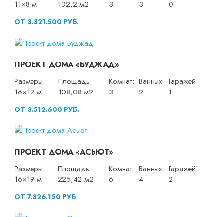
11×8 м
102,2 м2
3
3
0
ОТ 3.321.500 РУБ.
ПРОЕКТ ДОМА «БУДЖАД»
Размеры:
Площадь:
Комнат:
Ванных:
Гаражей:
16×12 м
108,08 м2
3
2
1
ОТ 3.512.600 РУБ.
ПРОЕКТ ДОМА «АСЬЮТ»
Размеры:
Площадь:
Комнат:
Ванных:
Гаражей:
16×19 м
225,42 м2
6
4
2
ОТ 7.326.150 РУБ.