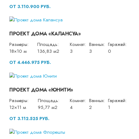
ОТ 3.110.900 РУБ.
ПРОЕКТ ДОМА «КАЛАНСУА»
Размеры:
Площадь:
Комнат:
Ванных:
Гаражей:
18×10 м
136,83 м2
3
3
0
ОТ 4.446.975 РУБ.
ПРОЕКТ ДОМА «ЮНИТИ»
Размеры:
Площадь:
Комнат:
Ванных:
Гаражей:
12×11 м
95,77 м2
4
2
1
ОТ 3.112.525 РУБ.