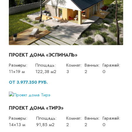
ПРОЕКТ ДОМА «ЭСПИНАЛЬ»
Размеры:
Площадь:
Комнат:
Ванных:
Гаражей:
11×19 м
122,38 м2
3
2
0
ОТ 3.977.350 РУБ.
ПРОЕКТ ДОМА «ТИРЭ»
Размеры:
Площадь:
Комнат:
Ванных:
Гаражей:
14×13 м
91,85 м2
2
2
0