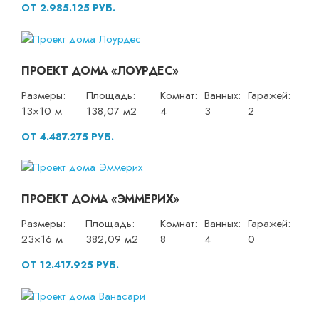
ОТ 2.985.125 РУБ.
ПРОЕКТ ДОМА «ЛОУРДЕС»
Размеры:
Площадь:
Комнат:
Ванных:
Гаражей:
13×10 м
138,07 м2
4
3
2
ОТ 4.487.275 РУБ.
ПРОЕКТ ДОМА «ЭММЕРИХ»
Размеры:
Площадь:
Комнат:
Ванных:
Гаражей:
23×16 м
382,09 м2
8
4
0
ОТ 12.417.925 РУБ.