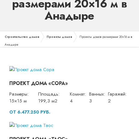
размерами 20×16 м в
Анадыре
Строительство домов
Проекты домов
Проекты домов размерами 20×16 м в
Анадыре
ПРОЕКТ ДОМА «СОРА»
Размеры:
Площадь:
Комнат:
Ванных:
Гаражей:
15×15 м
199,3 м2
4
3
2
ОТ 6.477.250 РУБ.