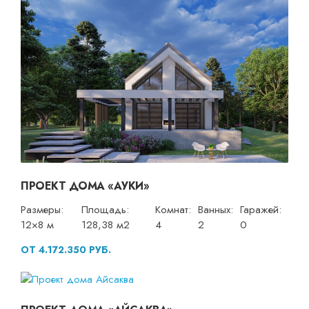
ПРОЕКТ ДОМА «АУКИ»
Размеры:
Площадь:
Комнат:
Ванных:
Гаражей:
12×8 м
128,38 м2
4
2
0
ОТ 4.172.350 РУБ.