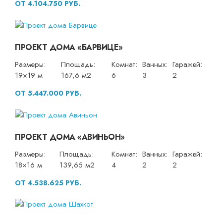
ОТ 4.104.750 РУБ.
ПРОЕКТ ДОМА «БАРВИЦЕ»
Размеры:
Площадь:
Комнат:
Ванных:
Гаражей:
19×19 м
167,6 м2
6
3
2
ОТ 5.447.000 РУБ.
ПРОЕКТ ДОМА «АВИНЬОН»
Размеры:
Площадь:
Комнат:
Ванных:
Гаражей:
18×16 м
139,65 м2
4
2
2
ОТ 4.538.625 РУБ.