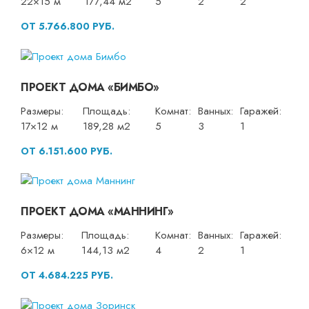
22×15 м
177,44 м2
5
2
2
ОТ 5.766.800 РУБ.
ПРОЕКТ ДОМА «БИМБО»
Размеры:
Площадь:
Комнат:
Ванных:
Гаражей:
17×12 м
189,28 м2
5
3
1
ОТ 6.151.600 РУБ.
ПРОЕКТ ДОМА «МАННИНГ»
Размеры:
Площадь:
Комнат:
Ванных:
Гаражей:
6×12 м
144,13 м2
4
2
1
ОТ 4.684.225 РУБ.