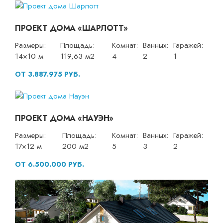
ПРОЕКТ ДОМА «ШАРЛОТТ»
Размеры:
Площадь:
Комнат:
Ванных:
Гаражей:
14×10 м
119,63 м2
4
2
1
ОТ 3.887.975 РУБ.
ПРОЕКТ ДОМА «НАУЭН»
Размеры:
Площадь:
Комнат:
Ванных:
Гаражей:
17×12 м
200 м2
5
3
2
ОТ 6.500.000 РУБ.