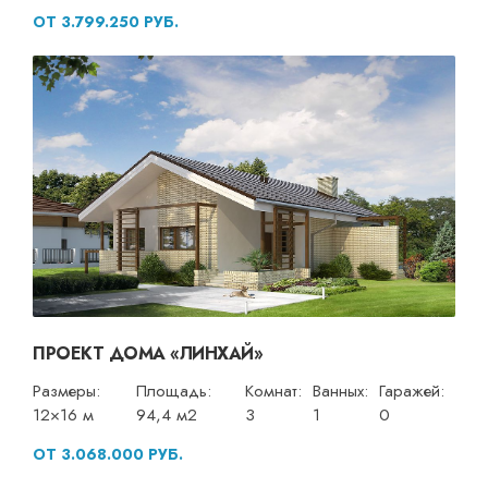
ОТ 3.799.250 РУБ.
ПРОЕКТ ДОМА «ЛИНХАЙ»
Размеры:
Площадь:
Комнат:
Ванных:
Гаражей:
12×16 м
94,4 м2
3
1
0
ОТ 3.068.000 РУБ.