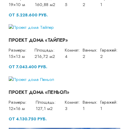
19×10 м
160,88 м2
5
2
1
ОТ 5.228.600 РУБ.
ПРОЕКТ ДОМА «ТАЙЛЕР»
Размеры:
Площадь:
Комнат:
Ванных:
Гаражей:
15×13 м
216,72 м2
4
2
2
ОТ 7.043.400 РУБ.
ПРОЕКТ ДОМА «ПЕНЬОЛ»
Размеры:
Площадь:
Комнат:
Ванных:
Гаражей:
12×16 м
127,1 м2
3
1
1
ОТ 4.130.750 РУБ.