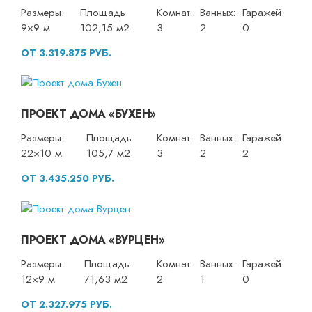
Размеры:
Площадь:
Комнат:
Ванных:
Гаражей:
9×9 м
102,15 м2
3
2
0
ОТ 3.319.875 РУБ.
ПРОЕКТ ДОМА «БУХЕН»
Размеры:
Площадь:
Комнат:
Ванных:
Гаражей:
22×10 м
105,7 м2
3
2
2
ОТ 3.435.250 РУБ.
ПРОЕКТ ДОМА «ВУРЦЕН»
Размеры:
Площадь:
Комнат:
Ванных:
Гаражей:
12×9 м
71,63 м2
2
1
0
ОТ 2.327.975 РУБ.