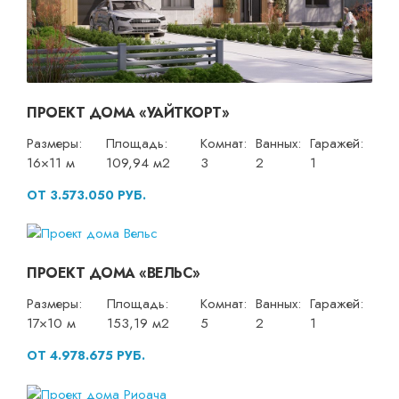
ПРОЕКТ ДОМА «УАЙТКОРТ»
Размеры:
Площадь:
Комнат:
Ванных:
Гаражей:
16×11 м
109,94 м2
3
2
1
ОТ 3.573.050 РУБ.
ПРОЕКТ ДОМА «ВЕЛЬС»
Размеры:
Площадь:
Комнат:
Ванных:
Гаражей:
17×10 м
153,19 м2
5
2
1
ОТ 4.978.675 РУБ.