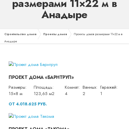
размерами 11×22 м в
Анадыре
Строительство домов
Проекты домов
Проекты домов размерами 11×22 м в
Анадыре
ПРОЕКТ ДОМА «БАРНТРУП»
Размеры:
Площадь:
Комнат:
Ванных:
Гаражей:
15×8 м
123,65 м2
4
2
1
ОТ 4.018.625 РУБ.