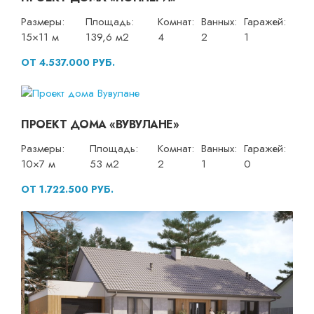
Размеры:
Площадь:
Комнат:
Ванных:
Гаражей:
15×11 м
139,6 м2
4
2
1
ОТ 4.537.000 РУБ.
ПРОЕКТ ДОМА «ВУВУЛАНЕ»
Размеры:
Площадь:
Комнат:
Ванных:
Гаражей:
10×7 м
53 м2
2
1
0
ОТ 1.722.500 РУБ.