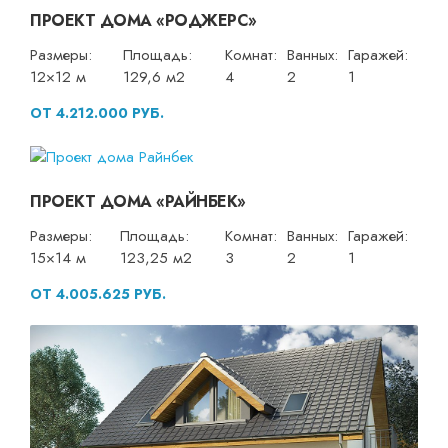
ПРОЕКТ ДОМА «РОДЖЕРС»
Размеры:
Площадь:
Комнат:
Ванных:
Гаражей:
12×12 м
129,6 м2
4
2
1
ОТ 4.212.000 РУБ.
ПРОЕКТ ДОМА «РАЙНБЕК»
Размеры:
Площадь:
Комнат:
Ванных:
Гаражей:
15×14 м
123,25 м2
3
2
1
ОТ 4.005.625 РУБ.