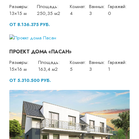
Размеры:
Площадь:
Комнат:
Ванных:
Гаражей:
13×15 м
250,35 м2
4
3
0
ОТ 8.136.375 РУБ.
ПРОЕКТ ДОМА «ПАСАН»
Размеры:
Площадь:
Комнат:
Ванных:
Гаражей:
15×16 м
163,4 м2
5
3
1
ОТ 5.310.500 РУБ.