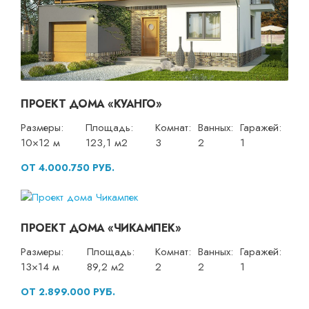
ПРОЕКТ ДОМА «КУАНГО»
Размеры:
Площадь:
Комнат:
Ванных:
Гаражей:
10×12 м
123,1 м2
3
2
1
ОТ 4.000.750 РУБ.
ПРОЕКТ ДОМА «ЧИКАМПЕК»
Размеры:
Площадь:
Комнат:
Ванных:
Гаражей:
13×14 м
89,2 м2
2
2
1
ОТ 2.899.000 РУБ.