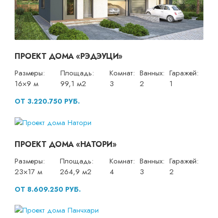
ПРОЕКТ ДОМА «РЭДЭУЦИ»
Размеры:
Площадь:
Комнат:
Ванных:
Гаражей:
16×9 м
99,1 м2
3
2
1
ОТ 3.220.750 РУБ.
ПРОЕКТ ДОМА «НАТОРИ»
Размеры:
Площадь:
Комнат:
Ванных:
Гаражей:
23×17 м
264,9 м2
4
3
2
ОТ 8.609.250 РУБ.