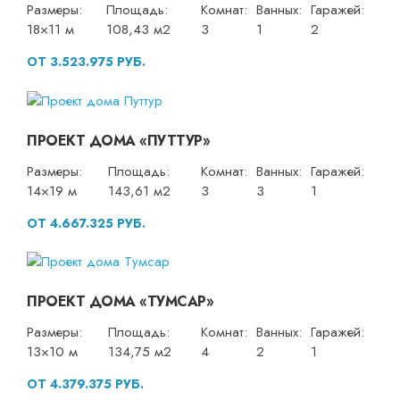
Размеры:
Площадь:
Комнат:
Ванных:
Гаражей:
18×11 м
108,43 м2
3
1
2
ОТ 3.523.975 РУБ.
ПРОЕКТ ДОМА «ПУТТУР»
Размеры:
Площадь:
Комнат:
Ванных:
Гаражей:
14×19 м
143,61 м2
3
3
1
ОТ 4.667.325 РУБ.
ПРОЕКТ ДОМА «ТУМСАР»
Размеры:
Площадь:
Комнат:
Ванных:
Гаражей:
13×10 м
134,75 м2
4
2
1
ОТ 4.379.375 РУБ.