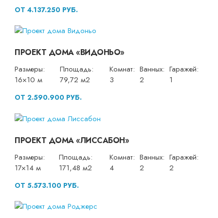
ОТ 4.137.250 РУБ.
ПРОЕКТ ДОМА «ВИДОНЬО»
Размеры:
Площадь:
Комнат:
Ванных:
Гаражей:
16×10 м
79,72 м2
3
2
1
ОТ 2.590.900 РУБ.
ПРОЕКТ ДОМА «ЛИССАБОН»
Размеры:
Площадь:
Комнат:
Ванных:
Гаражей:
17×14 м
171,48 м2
4
2
2
ОТ 5.573.100 РУБ.