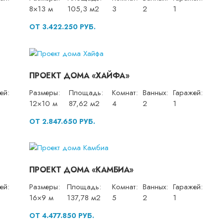
8×13 м
105,3 м2
3
2
1
ОТ 3.422.250 РУБ.
ПРОЕКТ ДОМА «ХАЙФА»
ей:
Размеры:
Площадь:
Комнат:
Ванных:
Гаражей:
12×10 м
87,62 м2
4
2
1
ОТ 2.847.650 РУБ.
ПРОЕКТ ДОМА «КАМБИА»
ей:
Размеры:
Площадь:
Комнат:
Ванных:
Гаражей:
16×9 м
137,78 м2
5
2
1
ОТ 4.477.850 РУБ.