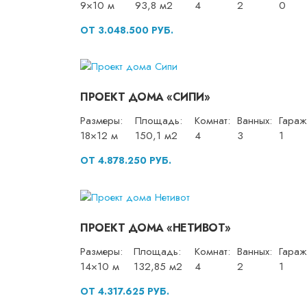
9×10 м
93,8 м2
4
2
0
ОТ 3.048.500 РУБ.
ПРОЕКТ ДОМА «СИПИ»
Размеры:
Площадь:
Комнат:
Ванных:
Гараж
18×12 м
150,1 м2
4
3
1
ОТ 4.878.250 РУБ.
ПРОЕКТ ДОМА «НЕТИВОТ»
Размеры:
Площадь:
Комнат:
Ванных:
Гараж
14×10 м
132,85 м2
4
2
1
ОТ 4.317.625 РУБ.