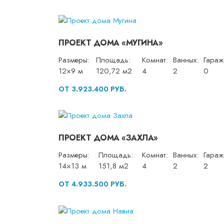
ПРОЕКТ ДОМА «МУГИНА»
Размеры:
Площадь:
Комнат:
Ванных:
Гараж
12×9 м
120,72 м2
4
2
0
ОТ 3.923.400 РУБ.
ПРОЕКТ ДОМА «ЗАХЛА»
Размеры:
Площадь:
Комнат:
Ванных:
Гараж
14×13 м
151,8 м2
4
2
2
ОТ 4.933.500 РУБ.