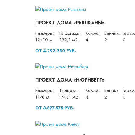
ПРОЕКТ ДОМА «РЫШКАНЫ»
Размеры:
Площадь:
Комнат:
Ванных:
Гараж
12×10 м
132,1 м2
4
2
0
ОТ 4.293.250 РУБ.
ПРОЕКТ ДОМА «НЮРНБЕРГ»
Размеры:
Площадь:
Комнат:
Ванных:
Гараж
11×8 м
119,31 м2
4
2
0
ОТ 3.877.575 РУБ.