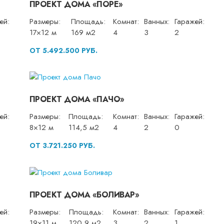
ПРОЕКТ ДОМА «ПОРЕ»
ей:
Размеры:
Площадь:
Комнат:
Ванных:
Гаражей:
17×12 м
169 м2
4
3
2
ОТ 5.492.500 РУБ.
ПРОЕКТ ДОМА «ПАЧО»
ей:
Размеры:
Площадь:
Комнат:
Ванных:
Гаражей:
8×12 м
114,5 м2
4
2
0
ОТ 3.721.250 РУБ.
ПРОЕКТ ДОМА «БОЛИВАР»
ей:
Размеры:
Площадь:
Комнат:
Ванных:
Гаражей:
19×11 м
120,9 м2
3
2
1