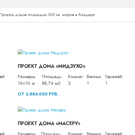
Проекты домов площадью 300 кв. метров в Анадыре
ПРОЕКТ ДОМА «МИДЗУХО»
ей:
Размеры:
Площадь:
Комнат:
Ванных:
Гаражей:
16×10 м
88,74 м2
2
1
1
ОТ 2.884.050 РУБ.
ПРОЕКТ ДОМА «МАСЕРУ»
ей:
Размеры:
Площадь:
Комнат:
Ванных:
Гаражей: