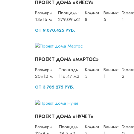
ПРОЕКТ ДОМА «КИЁСУ»
Размеры:
Площадь:
Комнат:
Ванных:
Гараж
13×16 м
279,09 м2
8
5
1
ОТ 9.070.425 РУБ.
ПРОЕКТ ДОМА «МАРТОС»
Размеры:
Площадь:
Комнат:
Ванных:
Гараж
20×12 м
116,47 м2
3
1
2
ОТ 3.785.275 РУБ.
ПРОЕКТ ДОМА «НУЧЕТ»
Размеры:
Площадь:
Комнат:
Ванных:
Гараж
12×9 м
79,5 м2
3
1
0