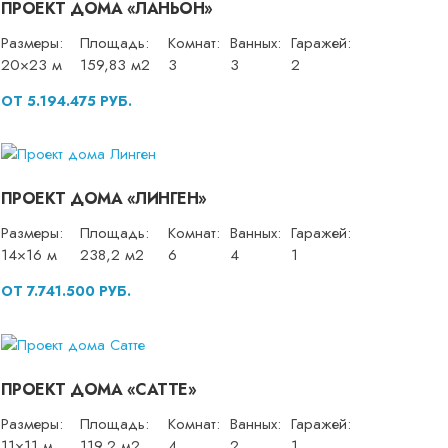
ПРОЕКТ ДОМА «ЛАНЬОН»
Размеры:
Площадь:
Комнат:
Ванных:
Гаражей:
20×23 м
159,83 м2
3
3
2
ОТ 5.194.475 РУБ.
ПРОЕКТ ДОМА «ЛИНГЕН»
Размеры:
Площадь:
Комнат:
Ванных:
Гаражей:
14×16 м
238,2 м2
6
4
1
ОТ 7.741.500 РУБ.
ПРОЕКТ ДОМА «САТТЕ»
Размеры:
Площадь:
Комнат:
Ванных:
Гаражей:
11×11 м
119,2 м2
4
2
1