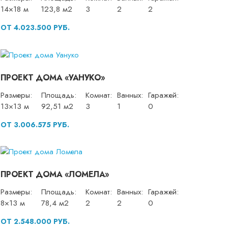
14×18 м
123,8 м2
3
2
2
ОТ 4.023.500 РУБ.
ПРОЕКТ ДОМА «УАНУКО»
Размеры:
Площадь:
Комнат:
Ванных:
Гаражей:
13×13 м
92,51 м2
3
1
0
ОТ 3.006.575 РУБ.
ПРОЕКТ ДОМА «ЛОМЕЛА»
Размеры:
Площадь:
Комнат:
Ванных:
Гаражей:
8×13 м
78,4 м2
2
2
0
ОТ 2.548.000 РУБ.