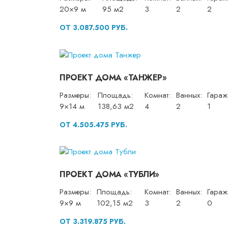
20×9 м
95 м2
3
2
2
ОТ 3.087.500 РУБ.
ПРОЕКТ ДОМА «ТАНЖЕР»
Размеры:
Площадь:
Комнат:
Ванных:
Гараж
9×14 м
138,63 м2
4
2
1
ОТ 4.505.475 РУБ.
ПРОЕКТ ДОМА «ТУБЛИ»
Размеры:
Площадь:
Комнат:
Ванных:
Гараж
9×9 м
102,15 м2
3
2
0
ОТ 3.319.875 РУБ.