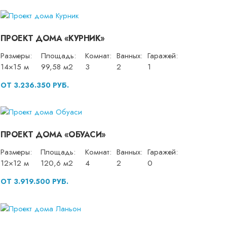
ПРОЕКТ ДОМА «КУРНИК»
Размеры:
Площадь:
Комнат:
Ванных:
Гаражей:
14×15 м
99,58 м2
3
2
1
ОТ 3.236.350 РУБ.
ПРОЕКТ ДОМА «ОБУАСИ»
Размеры:
Площадь:
Комнат:
Ванных:
Гаражей:
12×12 м
120,6 м2
4
2
0
ОТ 3.919.500 РУБ.