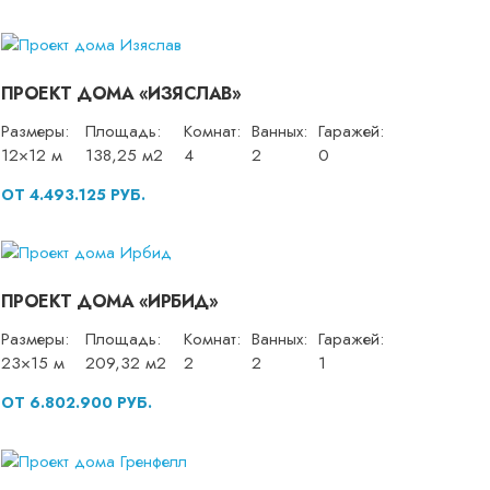
ПРОЕКТ ДОМА «ИЗЯСЛАВ»
Размеры:
Площадь:
Комнат:
Ванных:
Гаражей:
12×12 м
138,25 м2
4
2
0
ОТ 4.493.125 РУБ.
ПРОЕКТ ДОМА «ИРБИД»
Размеры:
Площадь:
Комнат:
Ванных:
Гаражей:
23×15 м
209,32 м2
2
2
1
ОТ 6.802.900 РУБ.