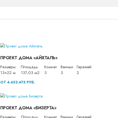
ПРОЕКТ ДОМА «АЙХТАЛЬ»
Размеры:
Площадь:
Комнат:
Ванных:
Гаражей:
13×22 м
137,03 м2
3
3
2
ОТ 4.453.475 РУБ.
ПРОЕКТ ДОМА «БИЗЕРТА»
Размеры:
Площадь:
Комнат:
Ванных:
Гаражей: