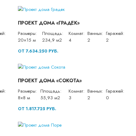
ПРОЕКТ ДОМА «ГРАДЕК»
ей:
Размеры:
Площадь:
Комнат:
Ванных:
Гаражей:
20×15 м
234,9 м2
4
2
2
ОТ 7.634.250 РУБ.
ПРОЕКТ ДОМА «СОКОТА»
ей:
Размеры:
Площадь:
Комнат:
Ванных:
Гаражей:
8×8 м
55,93 м2
3
2
0
ОТ 1.817.725 РУБ.