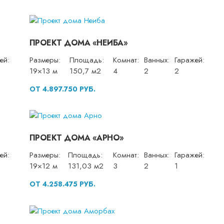
ПРОЕКТ ДОМА «НЕИБА»
ей:
Размеры:
Площадь:
Комнат:
Ванных:
Гаражей:
19×13 м
150,7 м2
4
2
2
ОТ 4.897.750 РУБ.
ПРОЕКТ ДОМА «АРНО»
ей:
Размеры:
Площадь:
Комнат:
Ванных:
Гаражей:
19×12 м
131,03 м2
3
2
1
ОТ 4.258.475 РУБ.