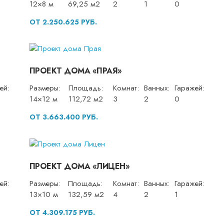
12×8 м
69,25 м2
2
1
0
ОТ 2.250.625 РУБ.
ПРОЕКТ ДОМА «ПРАЯ»
ей:
Размеры:
Площадь:
Комнат:
Ванных:
Гаражей:
14×12 м
112,72 м2
3
2
0
ОТ 3.663.400 РУБ.
ПРОЕКТ ДОМА «ЛИЦЕН»
ей:
Размеры:
Площадь:
Комнат:
Ванных:
Гаражей:
13×10 м
132,59 м2
4
2
1
ОТ 4.309.175 РУБ.