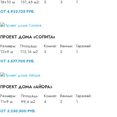
18×10 м
151,45 м2
5
3
1
ОТ 4.922.125 РУБ.
ПРОЕКТ ДОМА «СОЛИТА»
Размеры:
Площадь:
Комнат:
Ванных:
Гаражей:
12×9 м
113,16 м2
3
2
1
ОТ 3.677.700 РУБ.
ПРОЕКТ ДОМА «АЙОРА»
Размеры:
Площадь:
Комнат:
Ванных:
Гаражей:
11×9 м
99,4 м2
4
2
1
ОТ 3.230.500 РУБ.