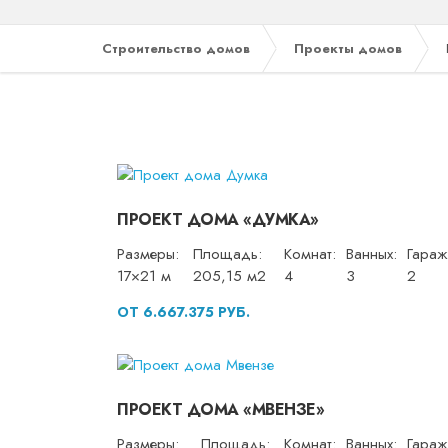
Строительство домов
Проекты домов
ПРОЕКТ ДОМА «ДУМКА»
Размеры:
Площадь:
Комнат:
Ванных:
Гараж
17×21 м
205,15 м2
4
3
2
ОТ 6.667.375 РУБ.
ПРОЕКТ ДОМА «МВЕНЗЕ»
Размеры:
Площадь:
Комнат:
Ванных:
Гараж